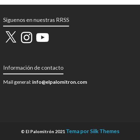
Síguenos en nuestras RRSS
X
Instagram
YouTube
Información de contacto
Mail general:
info@elpalomitron.com
Tema por Silk Themes
© El Palomitrón 2021