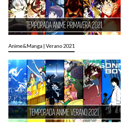
Anime&Manga | Verano 2021