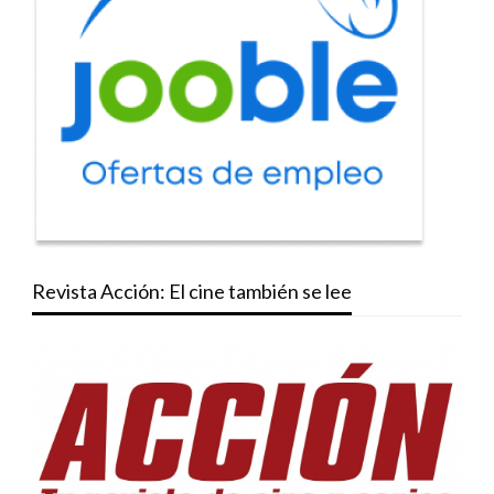
Revista Acción: El cine también se lee