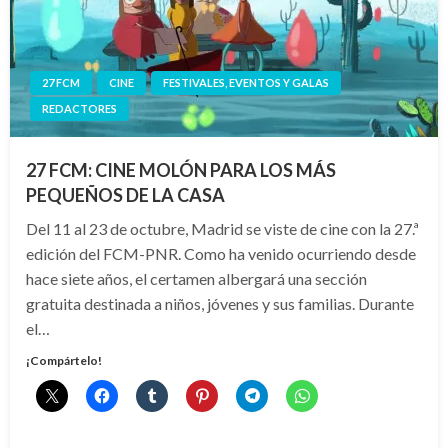
27 FCM
CINE
FESTIVALES, EVENTOS Y GALAS
REDACTORES
27 FCM: CINE MOLÓN PARA LOS MÁS
PEQUEÑOS DE LA CASA
Del 11 al 23 de octubre, Madrid se viste de cine con la 27.ª
edición del FCM-PNR. Como ha venido ocurriendo desde
hace siete años, el certamen albergará una sección
gratuita destinada a niños, jóvenes y sus familias. Durante
el…
¡Compártelo!