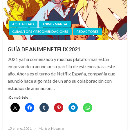
ACTUALIDAD
ANIME / MANGA
GUÍAS, TOPS Y RECOMENDACIONES
REDACTORES
GUÍA DE ANIME NETFLIX 2021
2021 ya ha comenzado y muchas plataformas están
empezando a anunciar su parrilla de estrenos para este
año. Ahora es el turno de Netflix España, compañía que
anunció hace algo más de un año su colaboración con
estudios de animación…
¡Compártelo!
Publicado
15 enero, 2021
Marisol Navarro