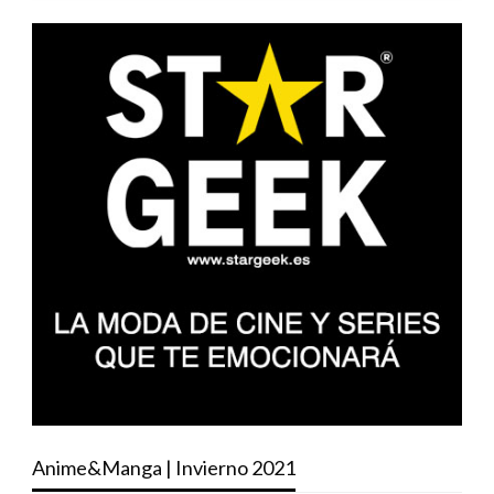
Anime&Manga | Invierno 2021