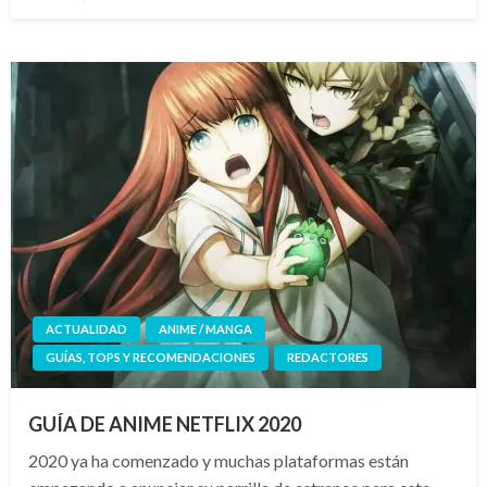
el
ACTUALIDAD
ANIME / MANGA
GUÍAS, TOPS Y RECOMENDACIONES
REDACTORES
GUÍA DE ANIME NETFLIX 2020
2020 ya ha comenzado y muchas plataformas están