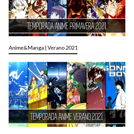
Anime&Manga | Verano 2021