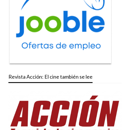
Revista Acción: El cine también se lee