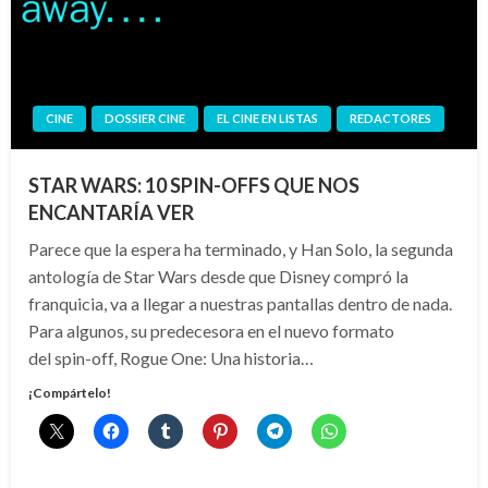
CINE
DOSSIER CINE
EL CINE EN LISTAS
REDACTORES
STAR WARS: 10 SPIN-OFFS QUE NOS
ENCANTARÍA VER
Parece que la espera ha terminado, y Han Solo, la segunda
antología de Star Wars desde que Disney compró la
franquicia, va a llegar a nuestras pantallas dentro de nada.
Para algunos, su predecesora en el nuevo formato
del spin-off, Rogue One: Una historia…
¡Compártelo!