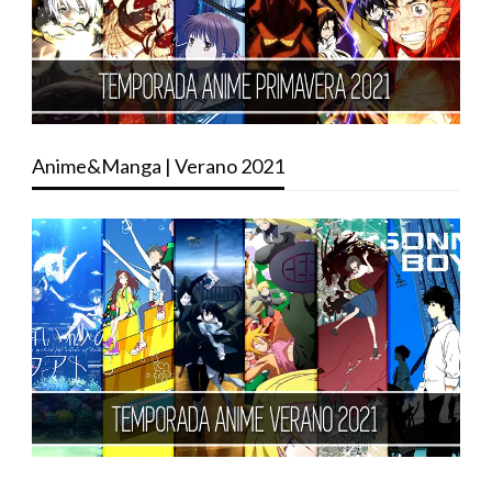
Anime&Manga | Verano 2021