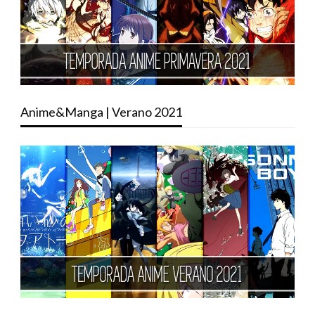
Anime&Manga | Verano 2021