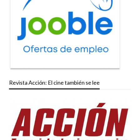
Revista Acción: El cine también se lee