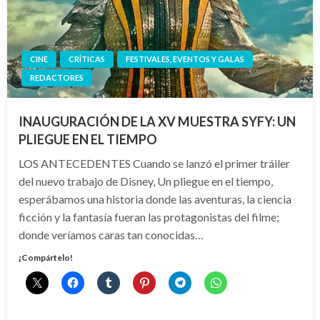
CINE
CRÍTICAS
FESTIVALES, EVENTOS Y GALAS
REDACTORES
INAUGURACIÓN DE LA XV MUESTRA SYFY: UN
PLIEGUE EN EL TIEMPO
LOS ANTECEDENTES Cuando se lanzó el primer tráiler
del nuevo trabajo de Disney, Un pliegue en el tiempo,
esperábamos una historia donde las aventuras, la ciencia
ficción y la fantasía fueran las protagonistas del filme;
donde veríamos caras tan conocidas…
¡Compártelo!