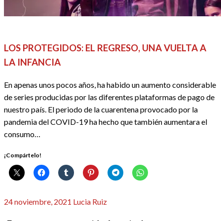
PRIMERAS IMPRESIONES
REDACTORES
SERIES
LOS PROTEGIDOS: EL REGRESO, UNA VUELTA A
LA INFANCIA
En apenas unos pocos años, ha habido un aumento considerable
de series producidas por las diferentes plataformas de pago de
nuestro país. El periodo de la cuarentena provocado por la
pandemia del COVID-19 ha hecho que también aumentara el
consumo…
¡Compártelo!
Publicado
24 noviembre, 2021
Lucia Ruiz
el