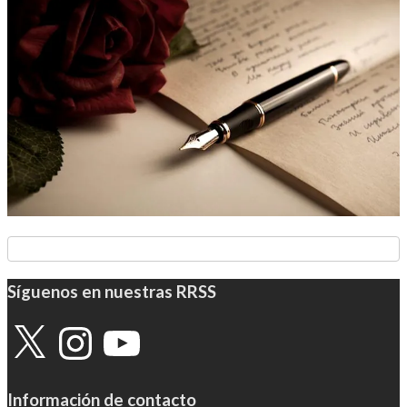
Síguenos en nuestras RRSS
X
Instagram
YouTube
Información de contacto