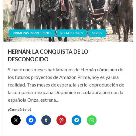
PRIMERAS IMPRESIONES
REDACTORES
SERIES
HERNÁN: LA CONQUISTA DE LO
DESCONOCIDO
Si hace unos meses hablábamos de Hernán cómo uno de
los futuros proyectos de Amazon Prime, hoy es ya una
realidad. Tras meses de espera, la serie, coproducción de
la compañía mexicana Dopamine en colaboración con la
española Onza, estrena…
¡Compártelo!