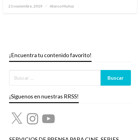
Publicado
21 noviembre, 2019
Alonso Muñoz
el
¡Encuentra tu contenido favorito!
¡Síguenos en nuestras RRSS!
X
Instagram
YouTube
SERVICIOS DE PRENSA PARA CINE, SERIES,