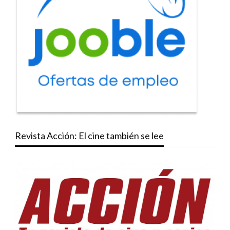
Revista Acción: El cine también se lee