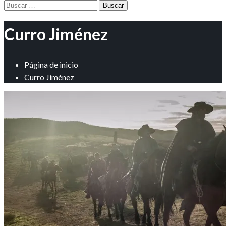
Buscar:
Curro Jiménez
Página de inicio
Curro Jiménez