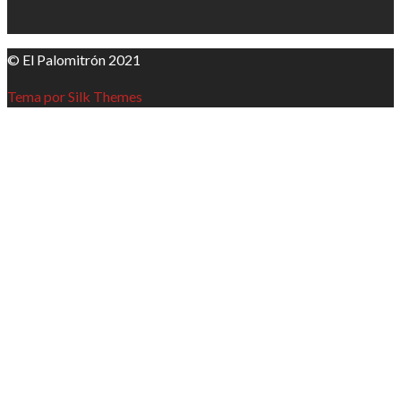
© El Palomitrón 2021
Tema por Silk Themes