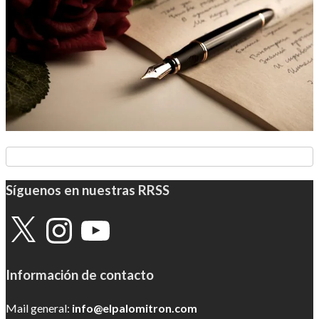
Síguenos en nuestras RRSS
X
Instagram
YouTube
Información de contacto
Mail general:
info@elpalomitron.com