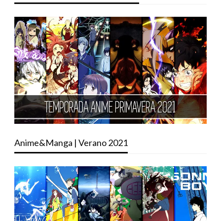
Anime&Manga | Verano 2021