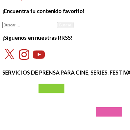
el
¡Encuentra tu contenido favorito!
Buscar:
¡Síguenos en nuestras RRSS!
X
Instagram
YouTube
SERVICIOS DE PRENSA PARA CINE, SERIES, FEST