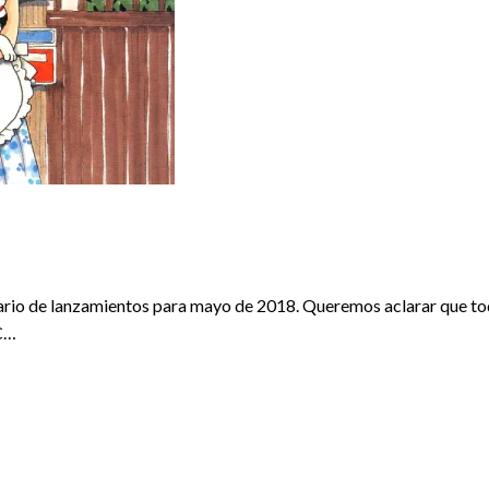
IENTOS
REDACTORES
ario de lanzamientos para mayo de 2018. Queremos aclarar que tod
C…