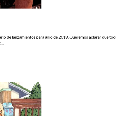
IENTOS
REDACTORES
rio de lanzamientos para julio de 2018. Queremos aclarar que todo
C…