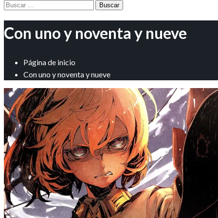
Buscar:
Con uno y noventa y nueve
Página de inicio
Con uno y noventa y nueve