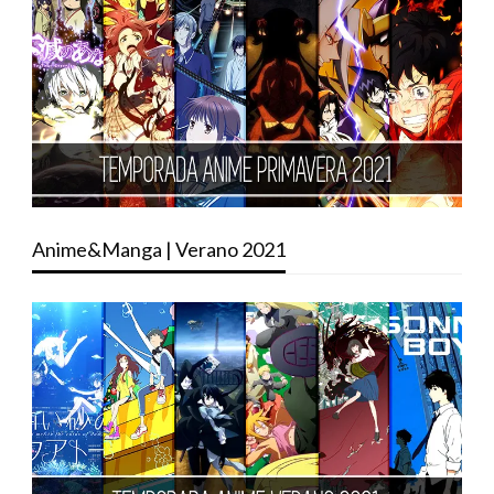
Anime&Manga | Verano 2021