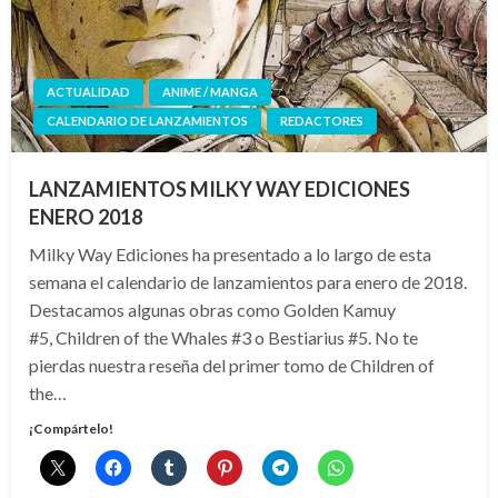
ACTUALIDAD
ANIME / MANGA
CALENDARIO DE LANZAMIENTOS
REDACTORES
LANZAMIENTOS MILKY WAY EDICIONES
ENERO 2018
Milky Way Ediciones ha presentado a lo largo de esta
semana el calendario de lanzamientos para enero de 2018.
Destacamos algunas obras como Golden Kamuy
#5, Children of the Whales #3 o Bestiarius #5. No te
pierdas nuestra reseña del primer tomo de Children of
the…
¡Compártelo!