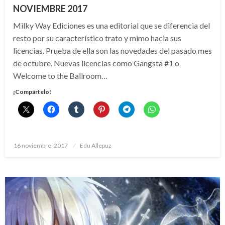
NOVIEMBRE 2017
Milky Way Ediciones es una editorial que se diferencia del
resto por su característico trato y mimo hacia sus
licencias. Prueba de ella son las novedades del pasado mes
de octubre. Nuevas licencias como Gangsta #1 o
Welcome to the Ballroom…
¡Compártelo!
Publicado
16 noviembre, 2017
Edu Allepuz
el