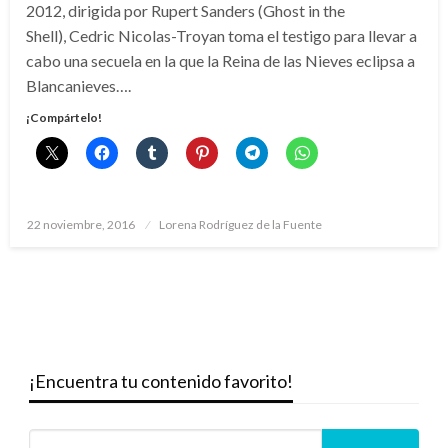
2012, dirigida por Rupert Sanders (Ghost in the
Shell), Cedric Nicolas-Troyan toma el testigo para llevar a
cabo una secuela en la que la Reina de las Nieves eclipsa a
Blancanieves….
¡Compártelo!
Publicado
22 noviembre, 2016
Lorena Rodríguez de la Fuente
el
¡Encuentra tu contenido favorito!