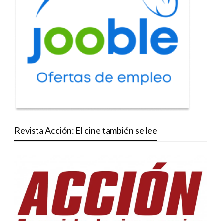
Revista Acción: El cine también se lee