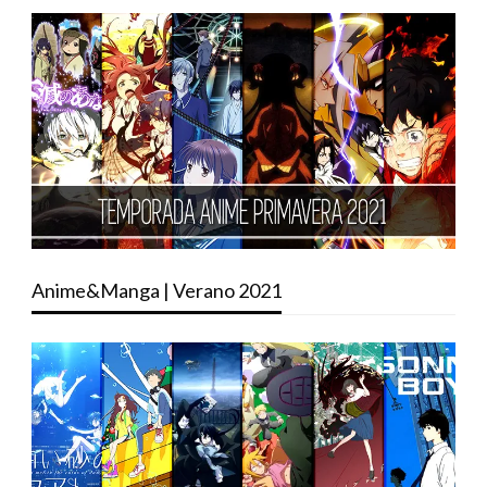
Anime&Manga | Verano 2021