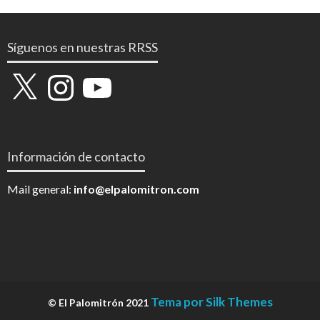
Síguenos en nuestras RRSS
X
Instagram
YouTube
Información de contacto
Mail general:
info@elpalomitron.com
Tema por Silk Themes
© El Palomitrón 2021