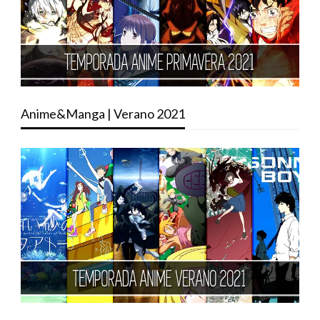
Anime&Manga | Verano 2021