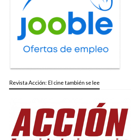
Revista Acción: El cine también se lee