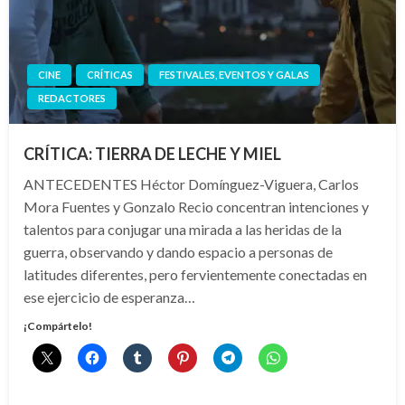
CINE
CRÍTICAS
FESTIVALES, EVENTOS Y GALAS
REDACTORES
CRÍTICA: TIERRA DE LECHE Y MIEL
ANTECEDENTES Héctor Domínguez-Viguera, Carlos
Mora Fuentes y Gonzalo Recio concentran intenciones y
talentos para conjugar una mirada a las heridas de la
guerra, observando y dando espacio a personas de
latitudes diferentes, pero fervientemente conectadas en
ese ejercicio de esperanza…
¡Compártelo!