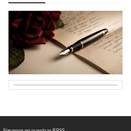
Síguenos en nuestras RRSS