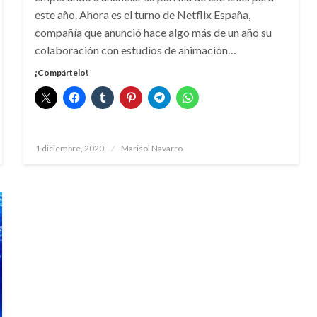
este año. Ahora es el turno de Netflix España,
compañía que anunció hace algo más de un año su
colaboración con estudios de animación…
¡Compártelo!
Publicado
1 diciembre, 2020
Marisol Navarro
el