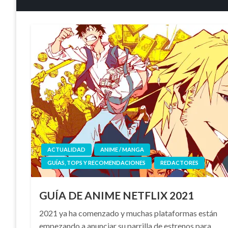
ACTUALIDAD
ANIME / MANGA
GUÍAS, TOPS Y RECOMENDACIONES
REDACTORES
GUÍA DE ANIME NETFLIX 2021
2021 ya ha comenzado y muchas plataformas están
empezando a anunciar su parrilla de estrenos para