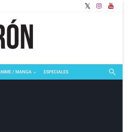
ANIME / MANGA
ESPECIALES