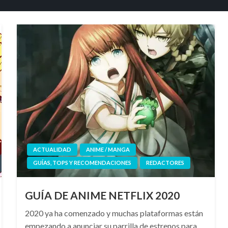
ACTUALIDAD
ANIME / MANGA
GUÍAS, TOPS Y RECOMENDACIONES
REDACTORES
GUÍA DE ANIME NETFLIX 2020
2020 ya ha comenzado y muchas plataformas están
empezando a anunciar su parrilla de estrenos para