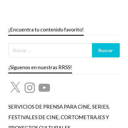
¡Encuentra tu contenido favorito!
¡Síguenos en nuestras RRSS!
X
Instagram
YouTube
SERVICIOS DE PRENSA PARA CINE, SERIES,
FESTIVALES DE CINE, CORTOMETRAJES Y
PROYECTOS CULTURALES