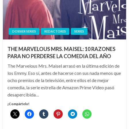
DOSSIER SERIES
REDACTORES
SERIES
THE MARVELOUS MRS. MAISEL: 10 RAZONES
PARA NO PERDERSE LA COMEDIA DEL AÑO
The Marvelous Mrs. Maisel arrasó en la última edición de
los Emmy. Eso sí, antes de hacerse con sus nada menos que
ocho premios de la televisión, entre ellos el de mejor
comedia, la serie estrella de Amazon Prime Video pasó
desapercibida…
¡Compártelo!