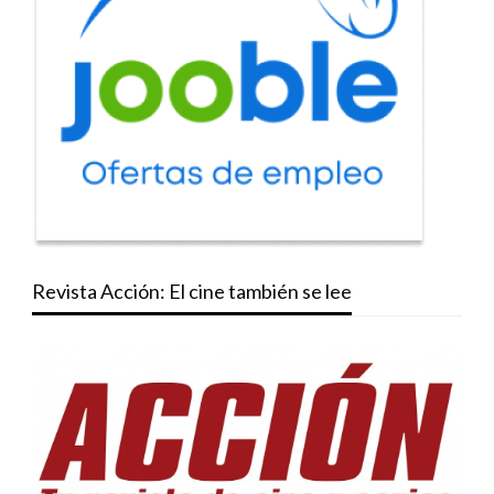
Revista Acción: El cine también se lee