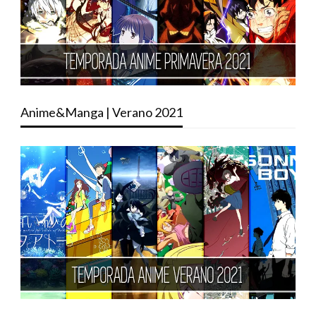
Anime&Manga | Verano 2021