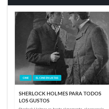
CINE
EL CINE EN LISTAS
SHERLOCK HOLMES PARA TODOS
LOS GUSTOS
Sherlock Holmes es, hasta el momento, el personaje