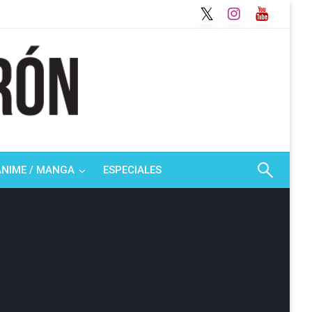
ANIME / MANGA
ESPECIALES