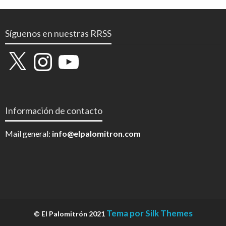
Síguenos en nuestras RRSS
X
Instagram
YouTube
Información de contacto
Mail general:
info@elpalomitron.com
Tema por Silk Themes
© El Palomitrón 2021