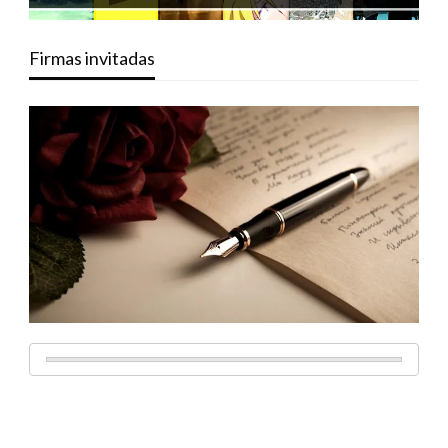
Firmas invitadas