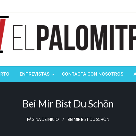
ndustria de cine española y latinoamericana
mitrón
ORTO
ENTREVISTAS
CONTACTA CON NOSOTROS
Bei Mir Bist Du Schön
PÁGINA DE INICIO
BEI MIR BIST DU SCHÖN