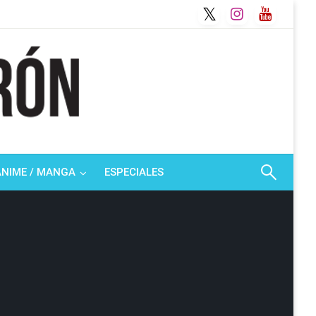
ANIME / MANGA
ESPECIALES