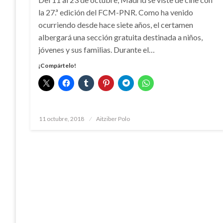
la 27.ª edición del FCM-PNR. Como ha venido
ocurriendo desde hace siete años, el certamen
albergará una sección gratuita destinada a niños,
jóvenes y sus familias. Durante el…
¡Compártelo!
Publicado
11 octubre, 2018
Aitziber Polo
el