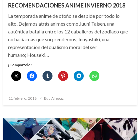
RECOMENDACIONES ANIME INVIERNO 2018
La temporada anime de otoño se despide por todo lo
alto. Dejamos atrás animes como Juuni Taisen, una
auténtica batalla entre los 12 caballeros del zodiaco que
no hacia más que sorprendernos; Inuyashiki, una
representación del dualismo moral del ser
humano; Houseki…
¡Compártelo!
Publicado
11 febrero, 2018
Edu Allepuz
el