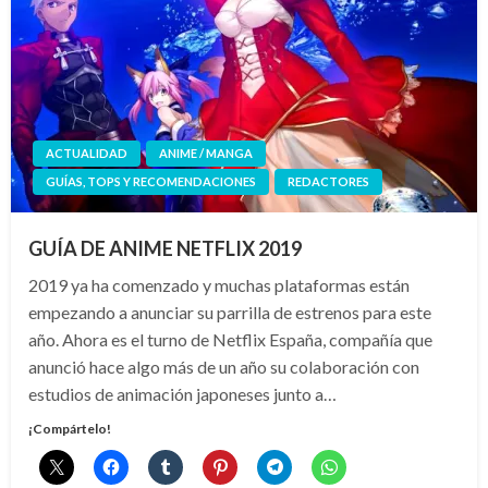
ACTUALIDAD
ANIME / MANGA
GUÍAS, TOPS Y RECOMENDACIONES
REDACTORES
GUÍA DE ANIME NETFLIX 2019
2019 ya ha comenzado y muchas plataformas están
empezando a anunciar su parrilla de estrenos para este
año. Ahora es el turno de Netflix España, compañía que
anunció hace algo más de un año su colaboración con
estudios de animación japoneses junto a…
¡Compártelo!