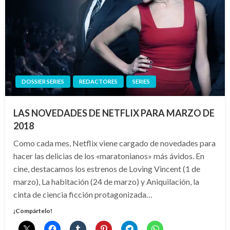
DOSSIER SERIES
REDACTORES
SERIES
LAS NOVEDADES DE NETFLIX PARA MARZO DE
2018
Como cada mes, Netflix viene cargado de novedades para
hacer las delicias de los «maratonianos» más ávidos. En
cine, destacamos los estrenos de Loving Vincent (1 de
marzo), La habitación (24 de marzo) y Aniquilación, la
cinta de ciencia ficción protagonizada…
¡Compártelo!