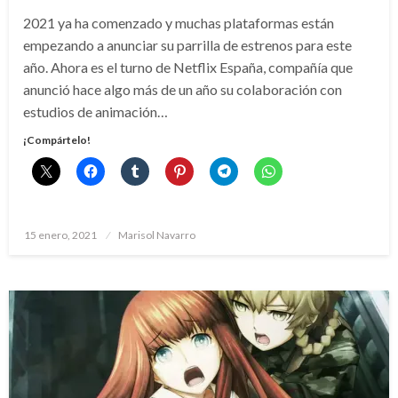
2021 ya ha comenzado y muchas plataformas están
empezando a anunciar su parrilla de estrenos para este
año. Ahora es el turno de Netflix España, compañía que
anunció hace algo más de un año su colaboración con
estudios de animación…
¡Compártelo!
Publicado
15 enero, 2021
Marisol Navarro
el