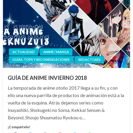
ACTUALIDAD
ANIME / MANGA
GUÍAS, TOPS Y RECOMENDACIONES
REDACTORES
GUÍA DE ANIME INVIERNO 2018
La temporada de anime otoño 2017 llega a su fin, y con
ello una nueva parrilla de productos de animación está a la
vuelta de la esquina. Atrás dejamos series como
Inuyashiki, Shokugeki no Soma, Kekkai Sensen &
Beyond, Shoujo Shuumatsu Ryokou o…
¡Compártelo!