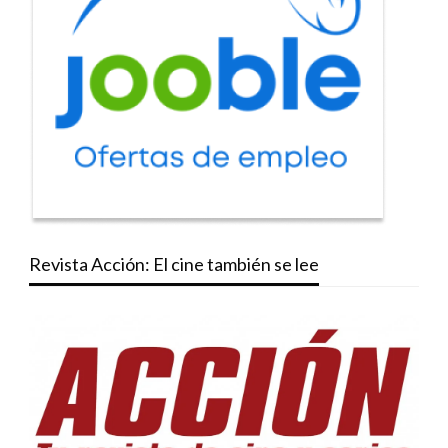
Revista Acción: El cine también se lee