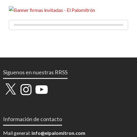
Síguenos en nuestras RRSS
X
Instagram
YouTube
Información de contacto
Mail general:
info@elpalomitron.com