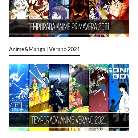
Anime&Manga | Verano 2021