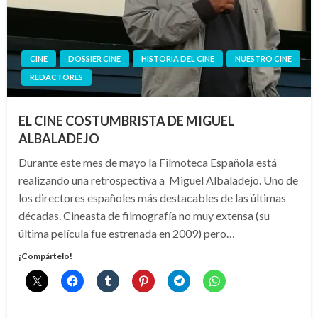
CINE
DOSSIER CINE
HISTORIA DEL CINE
NUESTRO CINE
REDACTORES
EL CINE COSTUMBRISTA DE MIGUEL
ALBALADEJO
Durante este mes de mayo la Filmoteca Española está
realizando una retrospectiva a Miguel Albaladejo. Uno de
los directores españoles más destacables de las últimas
décadas. Cineasta de filmografía no muy extensa (su
última película fue estrenada en 2009) pero…
¡Compártelo!