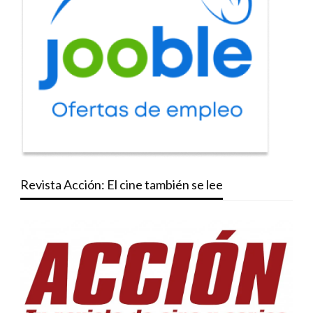
Revista Acción: El cine también se lee