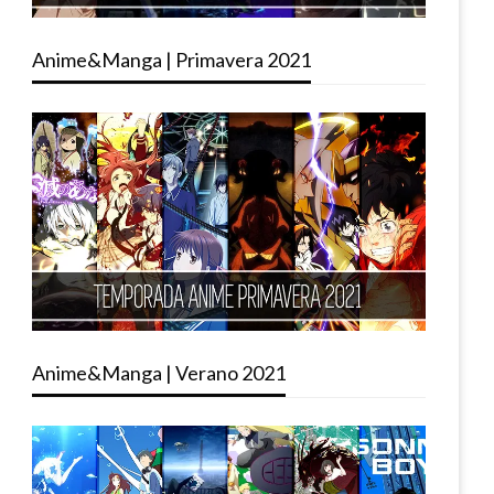
Anime&Manga | Primavera 2021
Anime&Manga | Verano 2021