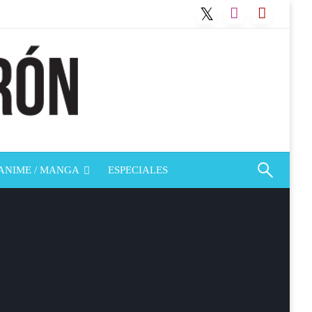
ANIME / MANGA
ESPECIALES