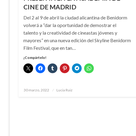
CINE DE MADRID
Del 2 al 9 de abril la ciudad alicantina de Benidorm
volverá a “dar la oportunidad de demostrar el
talento y la creatividad de cineastas jóvenes y
mayores” en una nueva edición del Skyline Benidorm
Film Festival, que en tan…
¡Compártelo!
Publicado
30 marzo, 2022
Lucia Ruiz
el