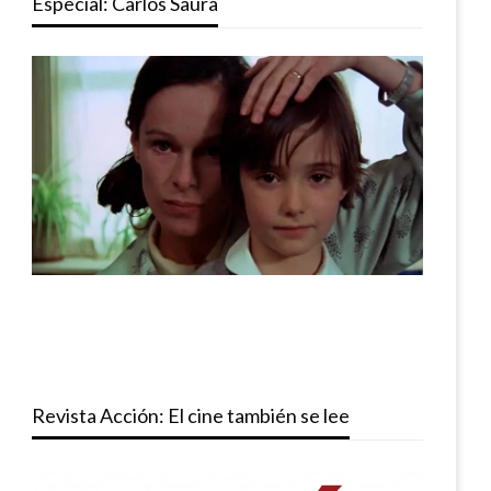
Especial: Carlos Saura
Revista Acción: El cine también se lee