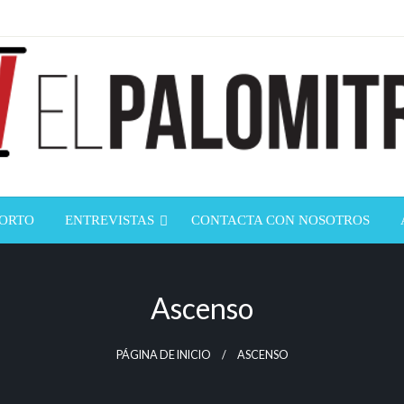
ndustria de cine española y latinoamericana
mitrón
CORTO
ENTREVISTAS
CONTACTA CON NOSOTROS
Ascenso
PÁGINA DE INICIO
ASCENSO