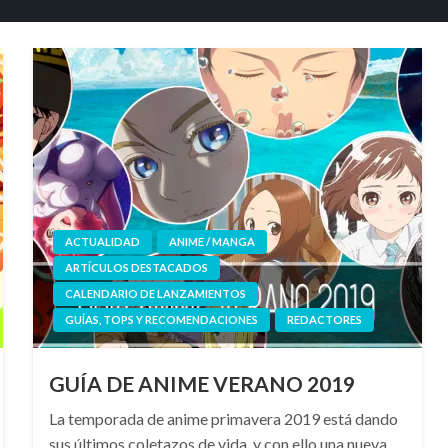
ACTUALIDAD
ANIME / MANGA
ARTÍCULOS DESTACADOS
CALENDARIO DE LANZAMIENTOS
GUÍAS, TOPS Y RECOMENDACIONES
REDACTORES
GUÍA DE ANIME VERANO 2019
La temporada de anime primavera 2019 está dando
sus últimos coletazos de vida, y con ello una nueva