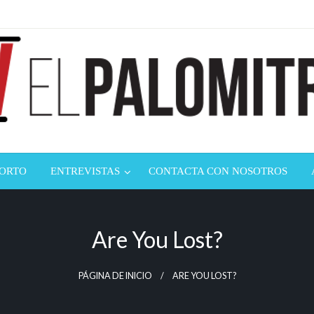
ndustria de cine española y latinoamericana
mitrón
CORTO
ENTREVISTAS
CONTACTA CON NOSOTROS
Are You Lost?
PÁGINA DE INICIO
ARE YOU LOST?