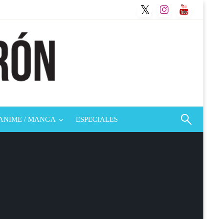
ANIME / MANGA
ESPECIALES