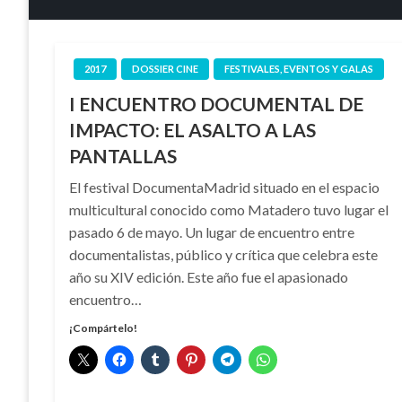
2017
DOSSIER CINE
FESTIVALES, EVENTOS Y GALAS
I ENCUENTRO DOCUMENTAL DE
IMPACTO: EL ASALTO A LAS
PANTALLAS
El festival DocumentaMadrid situado en el espacio
multicultural conocido como Matadero tuvo lugar el
pasado 6 de mayo. Un lugar de encuentro entre
documentalistas, público y crítica que celebra este
año su XIV edición. Este año fue el apasionado
encuentro…
¡Compártelo!