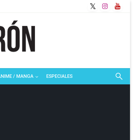
ANIME / MANGA
ESPECIALES