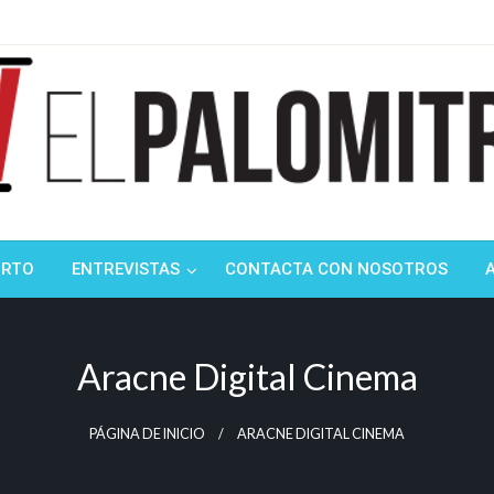
ndustria de cine española y latinoamericana
mitrón
ORTO
ENTREVISTAS
CONTACTA CON NOSOTROS
Aracne Digital Cinema
PÁGINA DE INICIO
ARACNE DIGITAL CINEMA