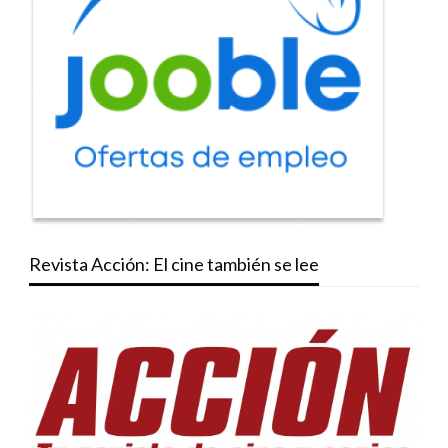
Revista Acción: El cine también se lee