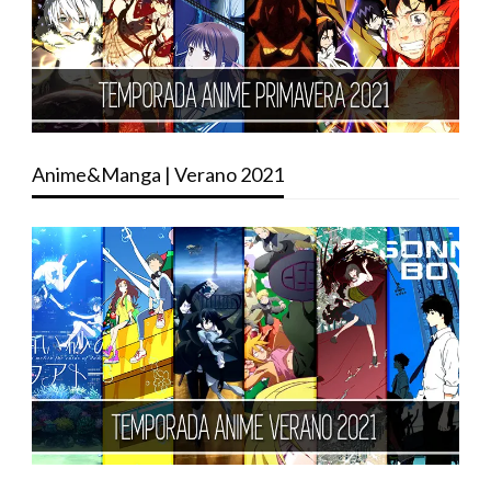
Anime&Manga | Verano 2021