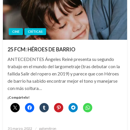
CINE
CRÍTICAS
25 FCM: HÉROES DE BARRIO
ANTECEDENTES Ángeles Reinè presenta su segundo
trabajo en el mundo del largometraje (tras debutar con la
fallida Salir del ropero en 2019) y parece que con Héroes
de barrio ha sabido encontrar mejor el tono y manejarse
con más soltura…
¡Compártelo!
Publicado
31 marzo, 2022
palomitron