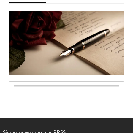
Síguenos en nuestras RRSS