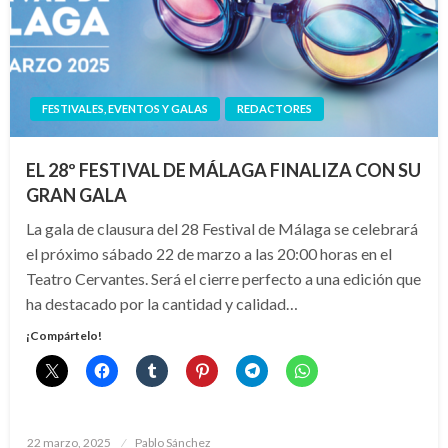
FESTIVALES, EVENTOS Y GALAS
REDACTORES
EL 28º FESTIVAL DE MÁLAGA FINALIZA CON SU
GRAN GALA
La gala de clausura del 28 Festival de Málaga se celebrará
el próximo sábado 22 de marzo a las 20:00 horas en el
Teatro Cervantes. Será el cierre perfecto a una edición que
ha destacado por la cantidad y calidad…
¡Compártelo!
Publicado
22 marzo, 2025
Pablo Sánchez