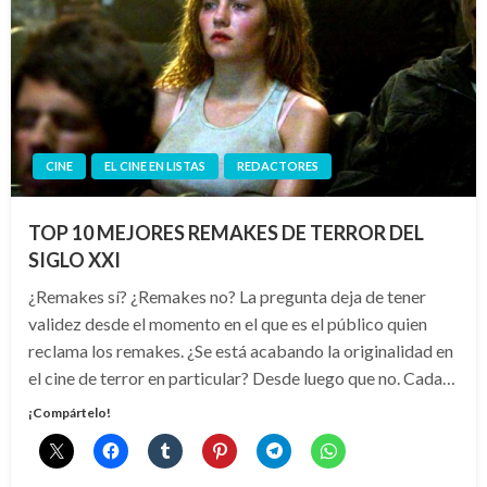
CINE
EL CINE EN LISTAS
REDACTORES
TOP 10 MEJORES REMAKES DE TERROR DEL
SIGLO XXI
¿Remakes sí? ¿Remakes no? La pregunta deja de tener
validez desde el momento en el que es el público quien
reclama los remakes. ¿Se está acabando la originalidad en
el cine de terror en particular? Desde luego que no. Cada…
¡Compártelo!