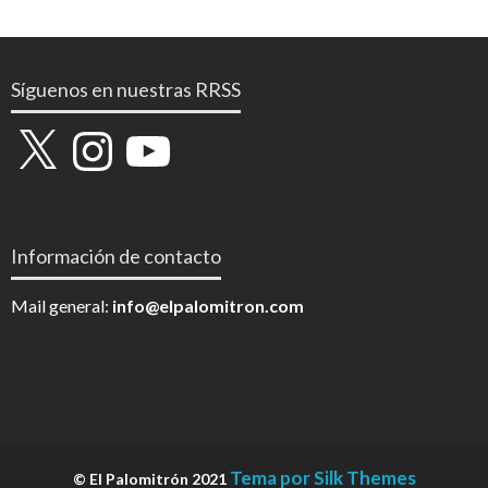
Síguenos en nuestras RRSS
X
Instagram
YouTube
Información de contacto
Mail general:
info@elpalomitron.com
Tema por Silk Themes
© El Palomitrón 2021