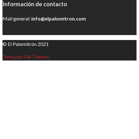
Información de contacto
Mail general:
info@elpalomitron.com
© El Palomitrón 2021
Tema por Silk Themes