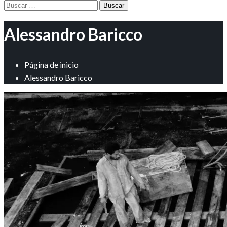
Buscar:
Alessandro Baricco
Página de inicio
Alessandro Baricco