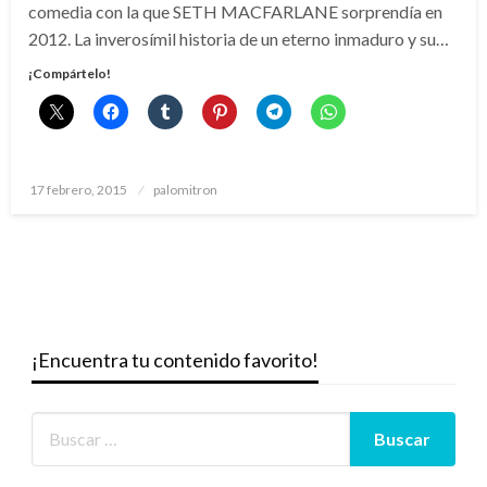
comedia con la que SETH MACFARLANE sorprendía en
2012. La inverosímil historia de un eterno inmaduro y su…
¡Compártelo!
Publicado
17 febrero, 2015
palomitron
el
¡Encuentra tu contenido favorito!