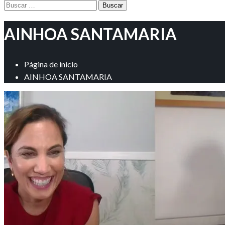
Buscar:
AINHOA SANTAMARIA
Página de inicio
AINHOA SANTAMARIA