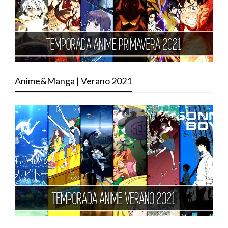
Anime&Manga | Verano 2021