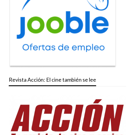
Revista Acción: El cine también se lee