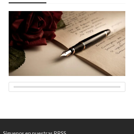
Síguenos en nuestras RRSS