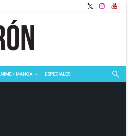
ANIME / MANGA
ESPECIALES