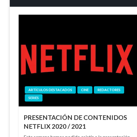
ARTÍCULOS DESTACADOS
CINE
REDACTORES
SERIES
PRESENTACIÓN DE CONTENIDOS
NETFLIX 2020 / 2021
Esta semana hemos podido asistir a la presentación