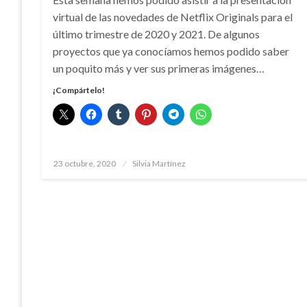
virtual de las novedades de Netflix Originals para el
último trimestre de 2020 y 2021. De algunos
proyectos que ya conocíamos hemos podido saber
un poquito más y ver sus primeras imágenes…
¡Compártelo!
Publicado
23 octubre, 2020
Silvia Martínez
el