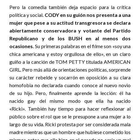
Pero la comedia también deja espacio para la crítica
política y social.
CODY en su guión nos presenta a una
mujer que pese a su actitud transgresora se declara
abiertamente conservadora y votante del Partido
Republicano y de los BUSH en al menos dos
ocasiones.
Su primeras palabras en el filme son «soy una
chica americana y estoy orgullosa de ello», en un claro
guiño a la canción de TOM PETTY titulada AMERICAN
GIRL. Pero más allá de orientaciones políticas, sorprende
su carácter rebelde y socarrón en oposición a su clara
homofobia no declarada cuando conoce al nuevo novio
de su hijo. Pero, finalmente aprende la lección: él ha
nacido gay del mismo modo que ella ha nacido
«Ricki». También hay tiempo para hacer reflexionar al
público sobre el rol que se le presupone a una mujer a lo
largo de su vida. Ricki protesta por ser considerada mala
madre mientras que un hombre que hubiese cometido los
mismos actos que ella hizo en el pasado no sería un mal