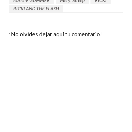
MAMIE GUMMER
Meryl Streep
RICKI
RICKI AND THE FLASH
¡No olvides dejar aquí tu comentario!