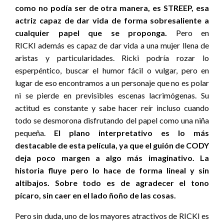
como no podía ser de otra manera, es STREEP, esa
actriz capaz de dar vida de forma sobresaliente a
cualquier papel que se proponga.
Pero en
RICKI además es capaz de dar vida a una mujer llena de
aristas y particularidades. Ricki podría rozar lo
esperpéntico, buscar el humor fácil o vulgar, pero en
lugar de eso encontramos a un personaje que no es polar
ni se pierde en previsibles escenas lacrimógenas. Su
actitud es constante y sabe hacer reír incluso cuando
todo se desmorona disfrutando del papel como una niña
pequeña.
El plano interpretativo es lo más
destacable de esta película, ya que el guión de CODY
deja poco margen a algo más imaginativo. La
historia fluye pero lo hace de forma lineal y sin
altibajos. Sobre todo es de agradecer el tono
pícaro, sin caer en el lado ñoño de las cosas.
Pero sin duda, uno de los mayores atractivos de RICKI es