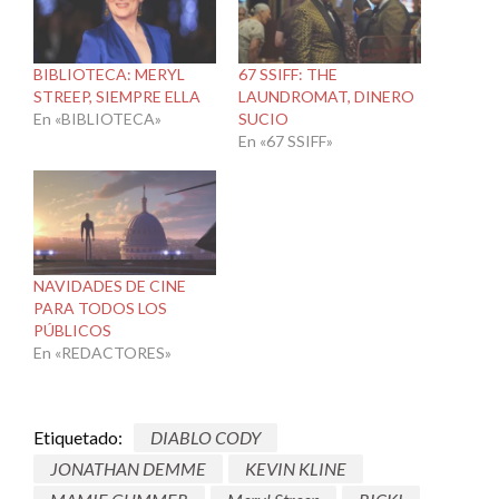
BIBLIOTECA: MERYL
67 SSIFF: THE
STREEP, SIEMPRE ELLA
LAUNDROMAT, DINERO
En «BIBLIOTECA»
SUCIO
En «67 SSIFF»
NAVIDADES DE CINE
PARA TODOS LOS
PÚBLICOS
En «REDACTORES»
Etiquetado:
DIABLO CODY
JONATHAN DEMME
KEVIN KLINE