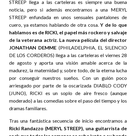
STREEP llega a las carteleras es siempre una buena
noticia, pero si además encontramos a una MERYL
STREEP enfundada en unos sensuales pantalones de
cuero, ya estamos hablando de otra cosa.
Y de lo que
hablamos es de RICKI, el papel más rockero y salvaje
de la veterana actriz. La nueva película del director
JONATHAN DEMME
(PHILADELPHIA, EL SILENCIO
DE LOS CORDEROS) llega a las carteleras el viernes 28
de agosto y aporta una visión amable acerca de la
madurez, la maternidad y, sobre todo, de la eterna lucha
por conseguir nuestros sueños. Con un guión poco
arriesgado por parte de la oscarizada DIABLO CODY
(JUNO), RICKI es un soplo de aire fresco (aunque
moderado) a las comedias sobre el paso del tiempo y los
dramas familiares.
Tras una fantástica secuencia de inicio encontramos a
Ricki Randazzo (MERYL STREEP), una guitarrista de
rock que todas las semanas se sube junto a su banda