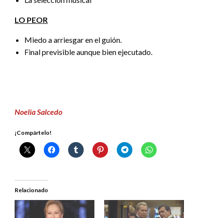
LO PEOR
Miedo a arriesgar en el guión.
Final previsible aunque bien ejecutado.
Noelia Salcedo
¡Compártelo!
Relacionado