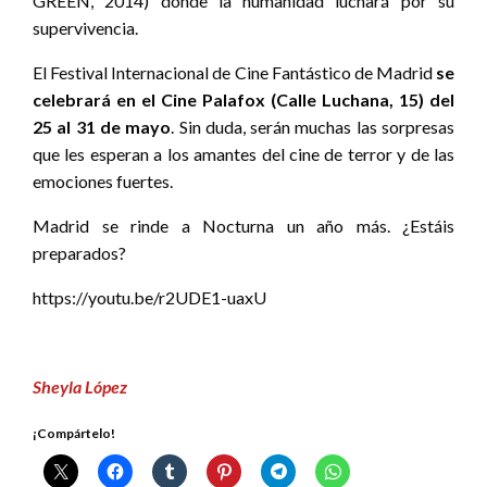
GREEN, 2014) donde la humanidad luchará por su
supervivencia.
El Festival Internacional de Cine Fantástico de Madrid
se
celebrará en el Cine Palafox (Calle Luchana, 15) del
25 al 31 de mayo
. Sin duda, serán muchas las sorpresas
que les esperan a los amantes del cine de terror y de las
emociones fuertes.
Madrid se rinde a Nocturna un año más. ¿Estáis
preparados?
https://youtu.be/r2UDE1-uaxU
Sheyla López
¡Compártelo!