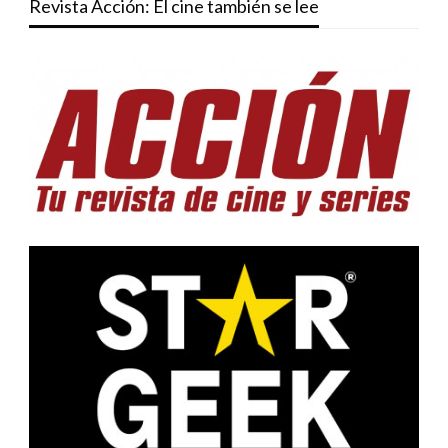
Revista Acción: El cine también se lee