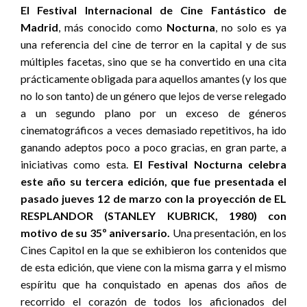
El Festival Internacional de Cine Fantástico de
Madrid
, más conocido como
Nocturna
, no solo es ya
una referencia del cine de terror en la capital y de sus
múltiples facetas, sino que se ha convertido en una cita
prácticamente obligada para aquellos amantes (y los que
no lo son tanto) de un género que lejos de verse relegado
a un segundo plano por un exceso de géneros
cinematográficos a veces demasiado repetitivos, ha ido
ganando adeptos poco a poco gracias, en gran parte, a
iniciativas como esta.
El Festival Nocturna celebra
este año su tercera edición, que fue presentada el
pasado jueves 12 de marzo con la proyección de EL
RESPLANDOR (STANLEY KUBRICK, 1980) con
motivo de su 35º aniversario.
Una presentación, en los
Cines Capitol en la que se exhibieron los contenidos que
de esta edición, que viene con la misma garra y el mismo
espíritu que ha conquistado en apenas dos años de
recorrido el corazón de todos los aficionados del