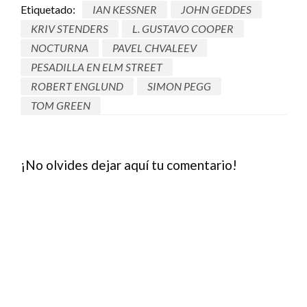
Etiquetado:
IAN KESSNER
JOHN GEDDES
KRIV STENDERS
L. GUSTAVO COOPER
NOCTURNA
PAVEL CHVALEEV
PESADILLA EN ELM STREET
ROBERT ENGLUND
SIMON PEGG
TOM GREEN
¡No olvides dejar aquí tu comentario!