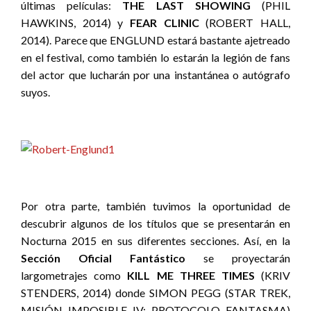
últimas películas:
THE LAST SHOWING
(PHIL
HAWKINS, 2014) y
FEAR CLINIC
(ROBERT HALL,
2014). Parece que ENGLUND estará bastante ajetreado
en el festival, como también lo estarán la legión de fans
del actor que lucharán por una instantánea o autógrafo
suyos.
Por otra parte, también tuvimos la oportunidad de
descubrir algunos de los títulos que se presentarán en
Nocturna 2015 en sus diferentes secciones. Así, en la
S
ección Oficial Fantástico
se proyectarán
largometrajes como
KILL ME THREE TIMES
(KRIV
STENDERS, 2014) donde SIMON PEGG (STAR TREK,
MISIÓN IMPOSIBLE IV: PROTOCOLO FANTASMA)