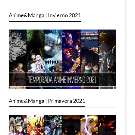
Anime&Manga | Invierno 2021
Anime&Manga | Primavera 2021