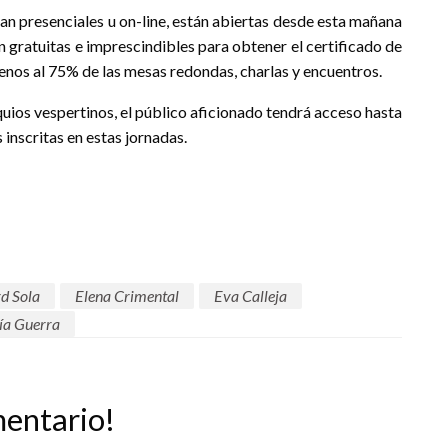
ean presenciales u on-line, están abiertas desde esta mañana
on gratuitas e imprescindibles para obtener el certificado de
menos al 75% de las mesas redondas, charlas y encuentros.
quios vespertinos, el público aficionado tendrá acceso hasta
inscritas en estas jornadas.
d Sola
Elena Crimental
Eva Calleja
ía Guerra
mentario!