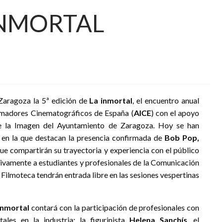
INMORTAL
 Zaragoza la 5ª edición de
La inmortal
, el encuentro anual
ormadores Cinematográficos de España (
AICE
) con el apoyo
de la Imagen del Ayuntamiento de Zaragoza. Hoy se han
, en la que destacan la presencia confirmada de
Bob Pop,
que compartirán su trayectoria y experiencia con el público
usivamente a estudiantes y profesionales de la Comunicación
la Filmoteca tendrán entrada libre en las sesiones vespertinas
Inmortal
contará con la participación de profesionales con
les en la industria: la figurinista
Helena Sanchís
, el