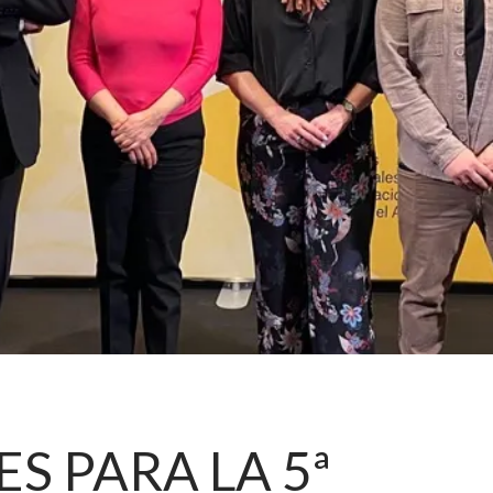
S PARA LA 5ª