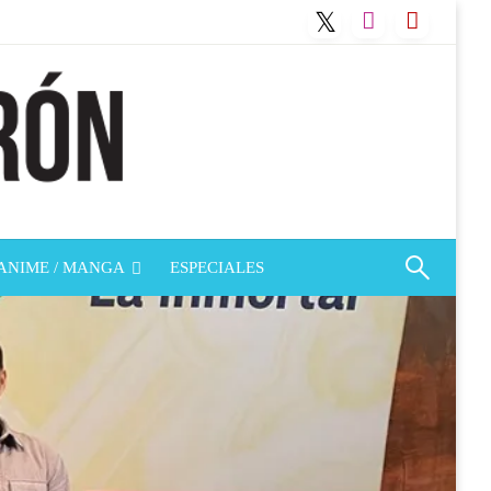
ANIME / MANGA
ESPECIALES