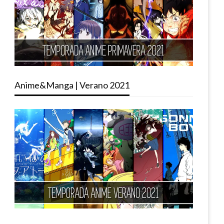
Anime&Manga | Verano 2021