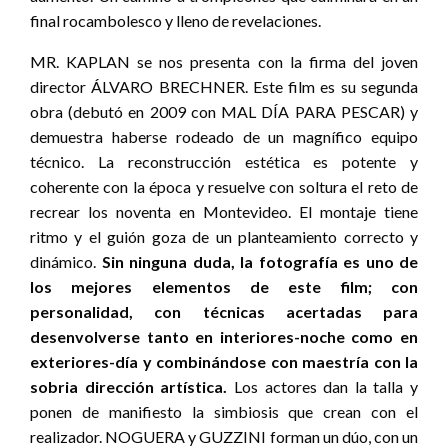
final rocambolesco y lleno de revelaciones.
MR. KAPLAN se nos presenta con la firma del joven
director ÁLVARO BRECHNER. Este film es su segunda
obra (debutó en 2009 con MAL DÍA PARA PESCAR) y
demuestra haberse rodeado de un magnífico equipo
técnico. La reconstrucción estética es potente y
coherente con la época y resuelve con soltura el reto de
recrear los noventa en Montevideo. El montaje tiene
ritmo y el guión goza de un planteamiento correcto y
dinámico.
Sin ninguna duda, la fotografía es uno de
los mejores elementos de este film; con
personalidad, con técnicas acertadas para
desenvolverse tanto en interiores-noche como en
exteriores-día y combinándose con maestría con la
sobria dirección artística.
Los actores dan la talla y
ponen de manifiesto la simbiosis que crean con el
realizador. NOGUERA y GUZZINI forman un dúo, con un