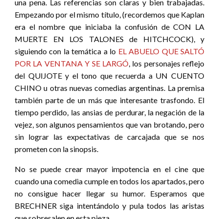
una pena. Las referencias son claras y bien trabajadas.
Empezando por el mismo título, (recordemos que Kaplan
era el nombre que iniciaba la confusión de CON LA
MUERTE EN LOS TALONES de HITCHCOCK), y
siguiendo con la temática a lo
EL ABUELO QUE SALTÓ
POR LA VENTANA Y SE LARGÓ
, los personajes reflejo
del QUIJOTE y el tono que recuerda a UN CUENTO
CHINO u otras nuevas comedias argentinas. La premisa
también parte de un más que interesante trasfondo. El
tiempo perdido, las ansias de perdurar, la negación de la
vejez, son algunos pensamientos que van brotando, pero
sin lograr las expectativas de carcajada que se nos
prometen con la sinopsis.
No se puede crear mayor impotencia en el cine que
cuando una comedia cumple en todos los apartados, pero
no consigue hacer llegar su humor. Esperamos que
BRECHNER siga intentándolo y pula todos las aristas
que sobresalen en esta pieza.