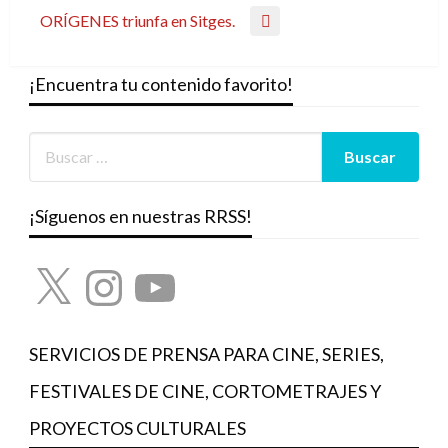
anterior
ORÍGENES triunfa en Sitges.
entradas
Entrada
siguiente
¡Encuentra tu contenido favorito!
¡Síguenos en nuestras RRSS!
X
Instagram
YouTube
SERVICIOS DE PRENSA PARA CINE, SERIES,
FESTIVALES DE CINE, CORTOMETRAJES Y
PROYECTOS CULTURALES