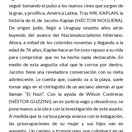
seguir tomando el pulso a los nuevos cines que surgen de
la gran, y prolífica, América Latina. Tras MR. KAPLAN, la
historia de él, de Jacobo Kaplan (HÉCTOR NOGUERA).
De origen judío, llegó a Uruguay sesenta años atrás
huyendo del avance del Nacionalsocialismo hitleriano.
Ahora, a mitad de los coloridos noventas y llegando a la
edad de 76 años, Kaplan hace un forzoso repaso a su vida
para comprobar que no ha hecho nada destacable. En
medio de esta angustia vital que le corroe por dentro,
Jacobo tiene una reveladora conversación con su nieta
adolescente. Le cuenta que, cuando va a la playa, suele
tomar algo en el chiringuito de un anciano alemán al que
llaman “El Nazi”. Con la ayuda de Wilson Contreras
(NÉSTOR GUZZINI), un ex-policía vago y desastroso, se
pone manos a la obra con la investigación de este asunto.
A medida que la curiosa pareja avanza con la indagación,
las preocupaciones de su mujer y sus hijos van en
aumento. Un camino a trompicones que culminará en un