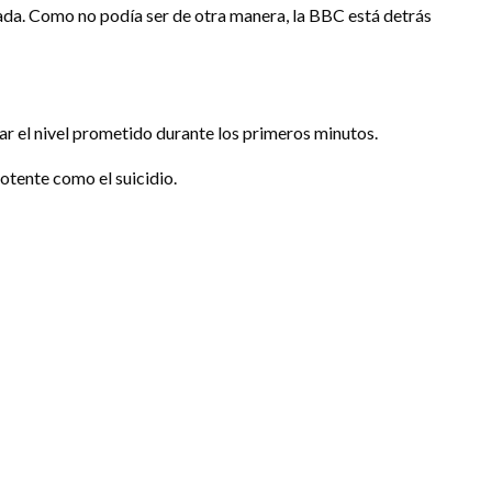
ada. Como no podía ser de otra manera, la BBC está detrás
r el nivel prometido durante los primeros minutos.
otente como el suicidio.