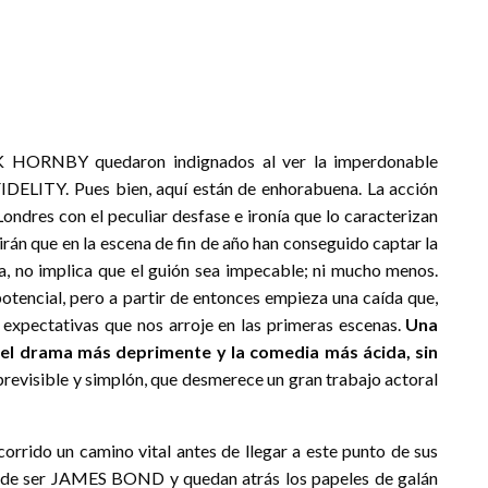
ICK HORNBY quedaron indignados al ver la imperdonable
DELITY. Pues bien, aquí están de enhorabuena. La acción
ondres con el peculiar desfase e ironía que lo caracterizan
dirán que en la escena de fin de año han conseguido captar la
na, no implica que el guión sea impecable; ni mucho menos.
encial, pero a partir de entonces empieza una caída que,
as expectativas que nos arroje en las primeras escenas.
Una
el drama más deprimente y la comedia más ácida, sin
 previsible y simplón, que desmerece un gran trabajo actoral
corrido un camino vital antes de llegar a este punto de sus
de ser JAMES BOND y quedan atrás los papeles de galán