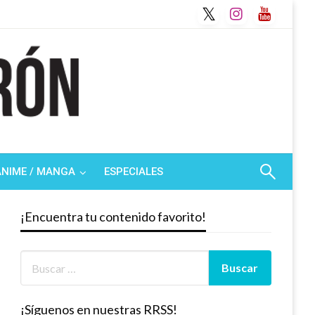
ANIME / MANGA
ESPECIALES
¡Encuentra tu contenido favorito!
¡Síguenos en nuestras RRSS!