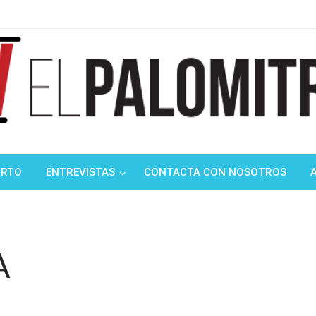
ndustria de cine española y latinoamericana
mitrón
ORTO
ENTREVISTAS
CONTACTA CON NOSOTROS
A