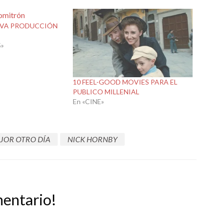
UEVA PRODUCCIÓN
»
10 FEEL-GOOD MOVIES PARA EL
PUBLICO MILLENIAL
En «CINE»
JOR OTRO DÍA
NICK HORNBY
mentario!