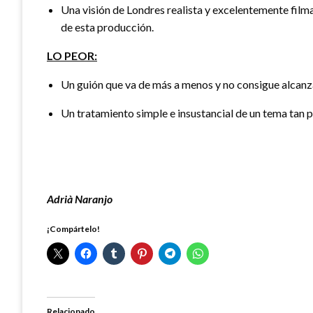
Una visión de Londres realista y excelentemente film
de esta producción.
LO PEOR:
Un guión que va de más a menos y no consigue alcanza
Un tratamiento simple e insustancial de un tema tan p
Adrià Naranjo
¡Compártelo!
Relacionado