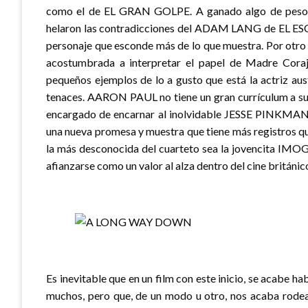
como el de EL GRAN GOLPE. A ganado algo de peso, 
helaron las contradicciones del ADAM LANG de EL ES
personaje que esconde más de lo que muestra. Por otr
acostumbrada a interpretar el papel de Madre C
pequeños ejemplos de lo a gusto que está la actriz aust
tenaces. AARON PAUL no tiene un gran currículum a sus
encargado de encarnar al inolvidable JESSE PINKMA
una nueva promesa y muestra que tiene más registros q
la más desconocida del cuarteto sea la jovencita IMO
afianzarse como un valor al alza dentro del cine británic
Es inevitable que en un film con este inicio, se acabe 
muchos, pero que, de un modo u otro, nos acaba rode