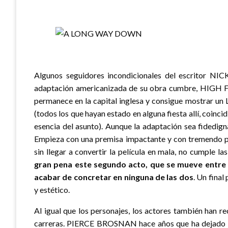
Algunos seguidores incondicionales del escritor N
adaptación americanizada de su obra cumbre, HIGH FI
permanece en la capital inglesa y consigue mostrar un L
(todos los que hayan estado en alguna fiesta allí, coinci
esencia del asunto). Aunque la adaptación sea fidedig
Empieza con una premisa impactante y con tremendo pot
sin llegar a convertir la película en mala, no cumple l
gran pena este segundo acto, que se mueve entre 
acabar de concretar en ninguna
de las dos
. Un final
y estético.
Al igual que los personajes, los actores también han re
carreras. PIERCE BROSNAN hace años que ha dejado 