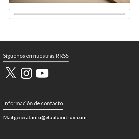
Síguenos en nuestras RRSS
X
Instagram
YouTube
Información de contacto
Mail general:
info@elpalomitron.com