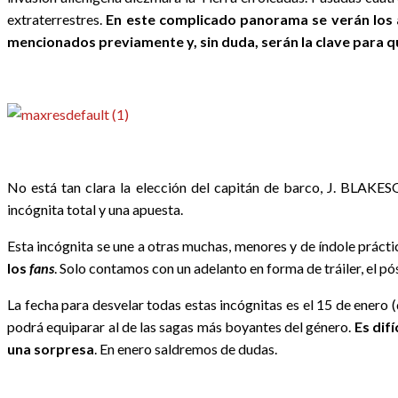
extraterrestres.
En este complicado panorama se verán lo
mencionados previamente y, sin duda, serán la clave para qu
No está tan clara la elección del capitán de barco, J. BLAK
incógnita total y una apuesta.
Esta incógnita se une a otras muchas, menores y de índole práctic
los
fans
. Solo contamos con un adelanto en forma de tráiler, el pós
La fecha para desvelar todas estas incógnitas es el 15 de enero
podrá equiparar al de las sagas más boyantes del género.
Es dif
una sorpresa
. En enero saldremos de dudas.