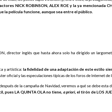
s actores NICK ROBINSON, ALEX ROE y la ya mencionada C
e la película funcione, aunque sea entre el público
.
ESON, director inglés que hasta ahora solo ha dirigido un la
a y artística:
la fidelidad de una adaptación de este estilo si
ter oficial y las especulaciones típicas de los foros de Internet de l
 (después de la campaña de Navidad, veremos a qué se debe esta de
ícil, pues LA QUINTA OLA no tiene,
a priori
, el tirón de LOS 