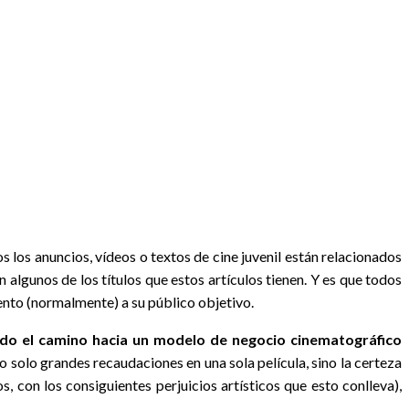
os los anuncios, vídeos o textos de cine juvenil están relacionados
 algunos de los títulos que estos artículos tienen. Y es que todos
tento (normalmente) a su público objetivo.
ado el camino hacia un modelo de negocio cinematográfico
no solo grandes recaudaciones en una sola película, sino la certeza
os, con los consiguientes perjuicios artísticos que esto conlleva),