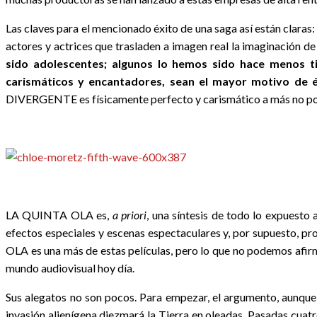
Las claves para el mencionado éxito de una saga así están claras:
actores y actrices que trasladen a imagen real la imaginación de
sido adolescentes; algunos lo hemos sido hace menos t
carismáticos y encantadores, sean el mayor motivo de é
DIVERGENTE es físicamente perfecto y carismático a más no poder.
LA QUINTA OLA es,
a priori
, una síntesis de todo lo expuesto a
efectos especiales y escenas espectaculares y, por supuesto, p
OLA es una más de estas películas, pero lo que no podemos afirm
mundo audiovisual hoy día.
Sus alegatos no son pocos. Para empezar, el argumento, aunque 
invasión alienígena diezmará la Tierra en oleadas. Pasadas cua