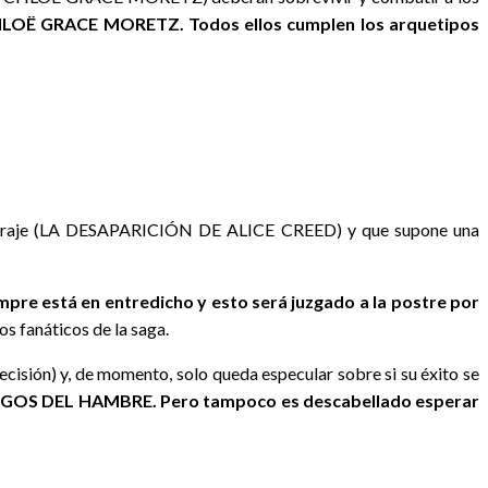
HLOË GRACE MORETZ. Todos ellos cumplen los arquetipos
rgometraje (LA DESAPARICIÓN DE ALICE CREED) y que supone una
empre está en entredicho y esto será juzgado a la postre por
os fanáticos de la saga.
cisión) y, de momento, solo queda especular sobre si su éxito se
JUEGOS DEL HAMBRE. Pero tampoco es descabellado esperar