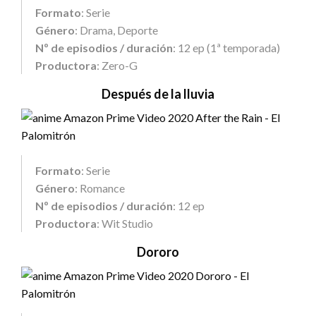
Formato
: Serie
Género
: Drama, Deporte
Nº de episodios / duración
: 12 ep (1ª temporada)
Productora
: Zero-G
Después de la lluvia
Formato
: Serie
Género
: Romance
Nº de episodios / duración
: 12 ep
Productora
: Wit Studio
Dororo