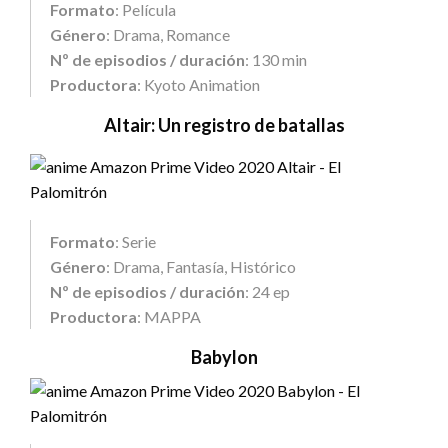
Formato
: Película
Género
: Drama, Romance
Nº de episodios / duración
: 130 min
Productora
: Kyoto Animation
Altair: Un registro de batallas
Formato
: Serie
Género
: Drama, Fantasía, Histórico
Nº de episodios / duración
: 24 ep
Productora
: MAPPA
Babylon