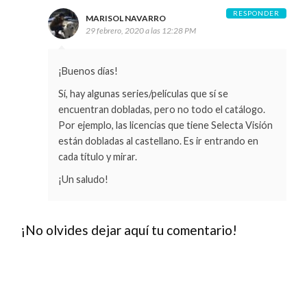
RESPONDER
MARISOL NAVARRO
29 febrero, 2020 a las 12:28 PM
¡Buenos días!
Sí, hay algunas series/películas que sí se
encuentran dobladas, pero no todo el catálogo.
Por ejemplo, las licencias que tiene Selecta Visión
están dobladas al castellano. Es ir entrando en
cada título y mirar.
¡Un saludo!
¡No olvides dejar aquí tu comentario!