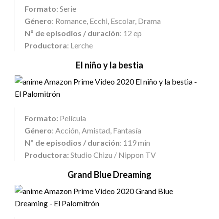
Formato
: Serie
Género
: Romance, Ecchi, Escolar, Drama
Nº de episodios / duración
: 12 ep
Productora
: Lerche
El niño y la bestia
Formato:
Película
Género
: Acción, Amistad, Fantasía
Nº de episodios / duración
: 119 min
Productora:
Studio Chizu / Nippon TV
Grand Blue Dreaming