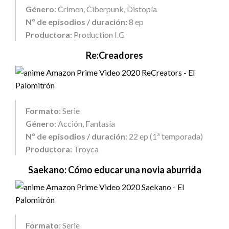
Género
: Crimen, Ciberpunk, Distopía
Nº de episodios / duración:
8 ep
Productora:
Production I.G
Re:Creadores
Formato
: Serie
Género
: Acción, Fantasía
Nº de episodios / duración
: 22 ep (1ª temporada)
Productora
: Troyca
Saekano: Cómo educar una novia aburrida
Formato
: Serie