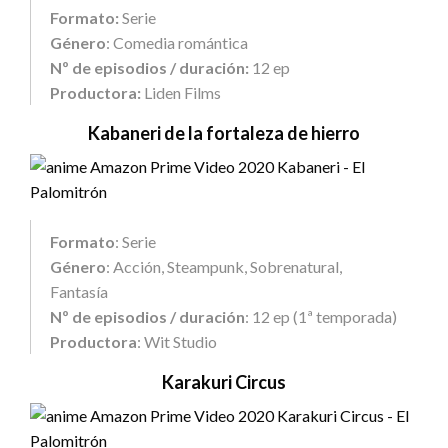
Formato:
Serie
Género
: Comedia romántica
Nº de episodios / duración:
12 ep
Productora:
Liden Films
Kabaneri de la fortaleza de hierro
Formato
: Serie
Género
: Acción, Steampunk, Sobrenatural,
Fantasía
Nº de episodios / duración
: 12 ep (1ª temporada)
Productora
: Wit Studio
Karakuri Circus