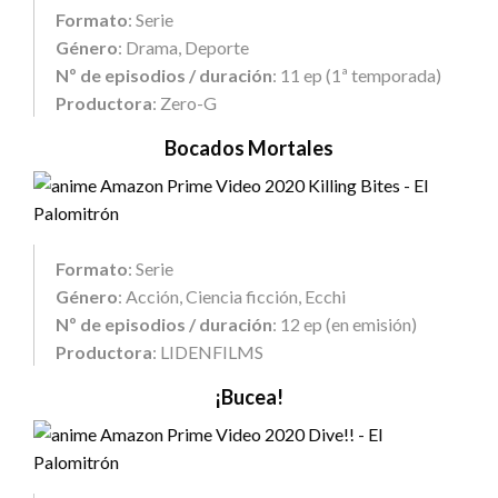
Formato
: Serie
Género
: Drama, Deporte
Nº de episodios / duración
: 11 ep (1ª temporada)
Productora
: Zero-G
Bocados Mortales
Formato
: Serie
Género
: Acción, Ciencia ficción, Ecchi
Nº de episodios / duración
: 12 ep (en emisión)
Productora
: LIDENFILMS
¡Bucea!