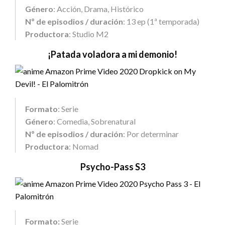
Género
: Acción, Drama, Histórico
Nº de episodios / duración
: 13 ep (1ª temporada)
Productora
: Studio M2
¡Patada voladora a mi demonio!
Formato
: Serie
Género
: Comedia, Sobrenatural
Nº de episodios / duración
: Por determinar
Productora
: Nomad
Psycho-Pass S3
Formato:
Serie