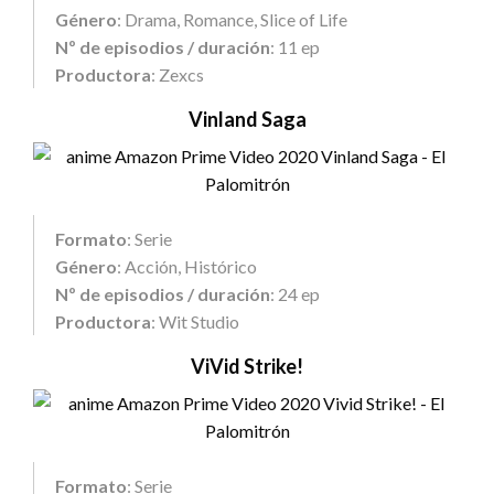
Género
: Drama, Romance, Slice of Life
Nº de episodios / duración
: 11 ep
Productora
: Zexcs
Vinland Saga
Formato
: Serie
Género
: Acción, Histórico
Nº de episodios / duración
: 24 ep
Productora
: Wit Studio
ViVid Strike!
Formato
: Serie