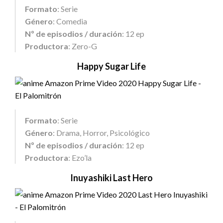
Formato
: Serie
Género
: Comedia
Nº de episodios / duración
: 12 ep
Productora
: Zero-G
Happy Sugar Life
Formato
: Serie
Género
: Drama, Horror, Psicológico
Nº de episodios / duración
: 12 ep
Productora
: Ezo’la
Inuyashiki Last Hero