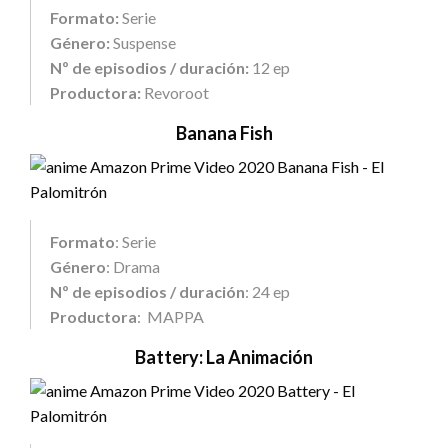
Formato:
Serie
Género:
Suspense
Nº de episodios / duración:
12 ep
Productora:
Revoroot
Banana Fish
Formato
: Serie
Género
: Drama
Nº de episodios / duración
: 24 ep
Productora
: MAPPA
Battery: La Animación