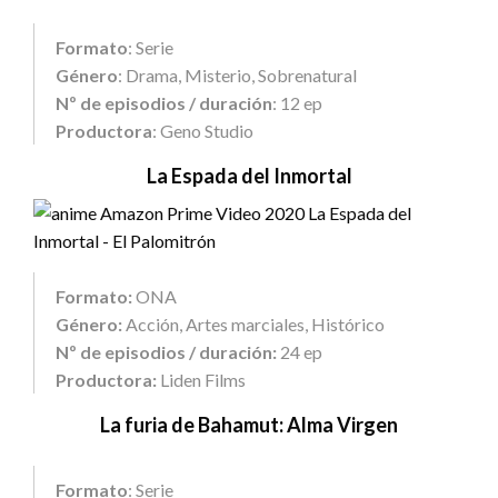
Formato
: Serie
Género
: Drama, Misterio, Sobrenatural
Nº de episodios / duración
: 12 ep
Productora
: Geno Studio
La Espada del Inmortal
Formato:
ONA
Género:
Acción, Artes marciales, Histórico
Nº de episodios / duración:
24 ep
Productora:
Liden Films
La furia de Bahamut: Alma Virgen
Formato
: Serie