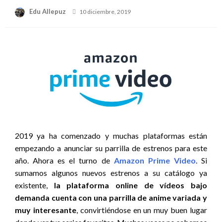
Publicado
Edu Allepuz
10 diciembre, 2019
el
2019 ya ha comenzado y muchas plataformas están
empezando a anunciar su parrilla de estrenos para este
año. Ahora es el turno de
Amazon Prime Video
. Si
sumamos algunos nuevos estrenos a su catálogo ya
existente,
la plataforma online de vídeos bajo
demanda cuenta con una parrilla de anime variada y
muy interesante
, convirtiéndose en un muy buen lugar