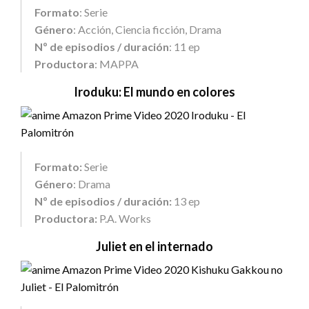
Formato
: Serie
Género
: Acción, Ciencia ficción, Drama
Nº de episodios / duración
: 11 ep
Productora
: MAPPA
Iroduku: El mundo en colores
Formato:
Serie
Género
: Drama
Nº de episodios / duración:
13 ep
Productora:
P.A. Works
Juliet en el internado