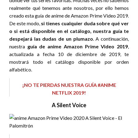
donde ver tus series favoritas. Muchas veces no sabemos
realmente qué tenemos ante nosotros, por ello hemos
creado esta guía de anime de Amazon Prime Video 2019.
De este modo,
si tienes cualquier duda sobre qué ver
o si está disponible en el catálogo, nuestra guía te
despejará las dudas de un plumazo
. A continuación,
nuestra
guía de anime Amazon Prime Video 2019
,
actualizada a fecha 10 de diciembre de 2019, te
mostrará todo el catálogo disponible por orden
alfabético.
¡NO TE PIERDAS NUESTRA GUÍA #ANIME
NETFLIX
2019
!
A Silent Voice