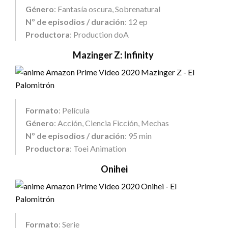
Género
: Fantasía oscura, Sobrenatural
Nº de episodios / duración
: 12 ep
Productora
: Production doA
Mazinger Z: Infinity
Formato
: Película
Género
: Acción, Ciencia Ficción, Mechas
Nº de episodios / duración
: 95 min
Productora
: Toei Animation
Onihei
Formato
: Serie