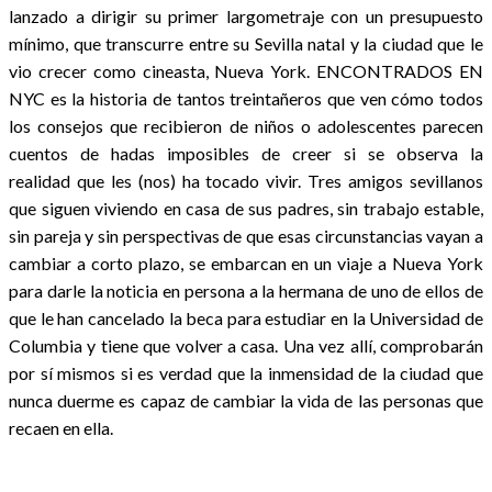
lanzado a dirigir su primer largometraje con un presupuesto
mínimo, que transcurre entre su Sevilla natal y la ciudad que le
vio crecer como cineasta, Nueva York. ENCONTRADOS EN
NYC es la historia de tantos treintañeros que ven cómo todos
los consejos que recibieron de niños o adolescentes parecen
cuentos de hadas imposibles de creer si se observa la
realidad que les (nos) ha tocado vivir. Tres amigos sevillanos
que siguen viviendo en casa de sus padres, sin trabajo estable,
sin pareja y sin perspectivas de que esas circunstancias vayan a
cambiar a corto plazo, se embarcan en un viaje a Nueva York
para darle la noticia en persona a la hermana de uno de ellos de
que le han cancelado la beca para estudiar en la Universidad de
Columbia y tiene que volver a casa. Una vez allí, comprobarán
por sí mismos si es verdad que la inmensidad de la ciudad que
nunca duerme es capaz de cambiar la vida de las personas que
recaen en ella.