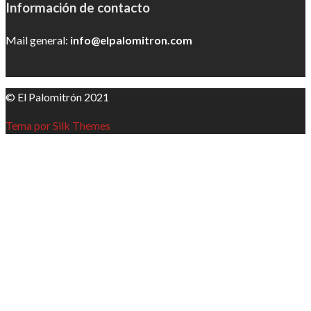
Información de contacto
Mail general:
info@elpalomitron.com
© El Palomitrón 2021
Tema por Silk Themes