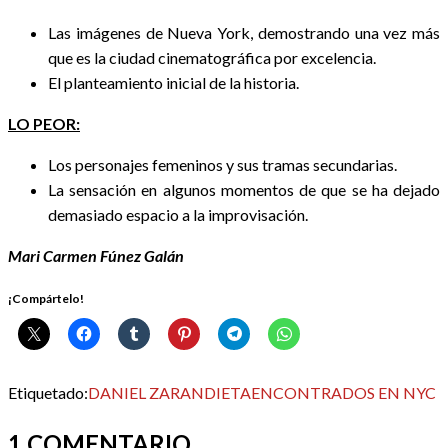
Las imágenes de Nueva York, demostrando una vez más
que es la ciudad cinematográfica por excelencia.
El planteamiento inicial de la historia.
LO PEOR:
Los personajes femeninos y sus tramas secundarias.
La sensación en algunos momentos de que se ha dejado
demasiado espacio a la improvisación.
Mari Carmen Fúnez Galán
¡Compártelo!
Etiquetado:
DANIEL ZARANDIETA
ENCONTRADOS EN NYC
1 COMENTARIO