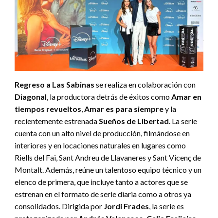
Regreso a Las Sabinas
se realiza en colaboración con
Diagonal
, la productora detrás de éxitos como
Amar en
tiempos revueltos
,
Amar es para siempre
y la
recientemente estrenada
Sueños de Libertad
. La serie
cuenta con un alto nivel de producción, filmándose en
interiores y en locaciones naturales en lugares como
Riells del Fai, Sant Andreu de Llavaneres y Sant Vicenç de
Montalt. Además, reúne un talentoso equipo técnico y un
elenco de primera, que incluye tanto a actores que se
estrenan en el formato de serie diaria como a otros ya
consolidados. Dirigida por
Jordi Frades
, la serie es