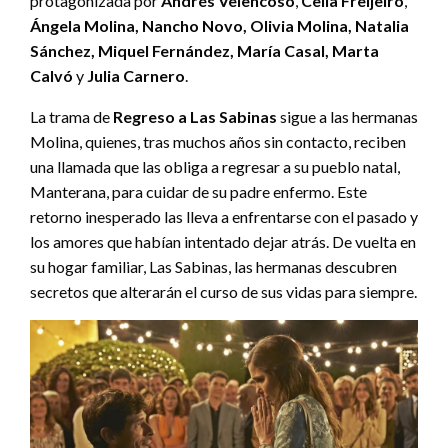
protagonizada por
Andrés Velencoso
,
Celia Freijeiro
,
Ángela Molina, Nancho Novo, Olivia Molina, Natalia
Sánchez, Miquel Fernández, María Casal, Marta
Calvó
y
Julia Carnero
.
La trama de
Regreso a Las Sabinas
sigue a las hermanas
Molina, quienes, tras muchos años sin contacto, reciben
una llamada que las obliga a regresar a su pueblo natal,
Manterana, para cuidar de su padre enfermo. Este
retorno inesperado las lleva a enfrentarse con el pasado y
los amores que habían intentado dejar atrás. De vuelta en
su hogar familiar, Las Sabinas, las hermanas descubren
secretos que alterarán el curso de sus vidas para siempre.