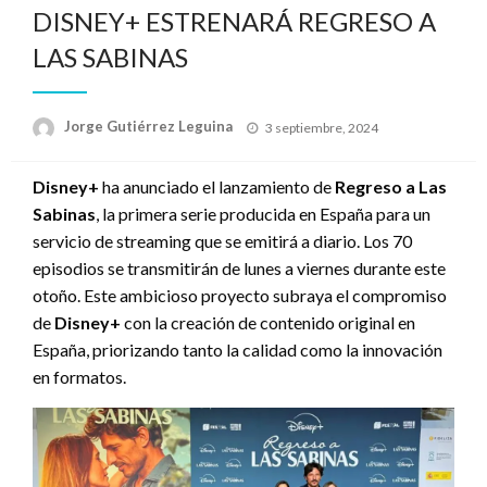
DISNEY+ ESTRENARÁ REGRESO A
LAS SABINAS
Publicado
Jorge Gutiérrez Leguina
3 septiembre, 2024
el
Disney+
ha anunciado el lanzamiento de
Regreso a Las
Sabinas
, la primera serie producida en España para un
servicio de streaming que se emitirá a diario. Los 70
episodios se transmitirán de lunes a viernes durante este
otoño. Este ambicioso proyecto subraya el compromiso
de
Disney+
con la creación de contenido original en
España, priorizando tanto la calidad como la innovación
en formatos.