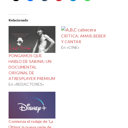
Relacionado
CRÍTICA: AMAR, BEBER
Y CANTAR
En «CINE»
PONGAMOS QUE
HABLO DE SABINA: UN
DOCUMENTAL
ORIGINAL DE
ATRESPLAYER PREMIUM
En «REDACTORES»
Comienza el rodaje de ‘La
Última’, la nueva serie de