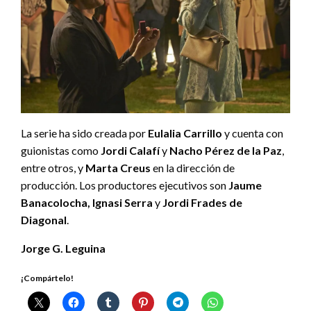
La serie ha sido creada por
Eulalia Carrillo
y cuenta con
guionistas como
Jordi Calafí
y
Nacho Pérez de la Paz
,
entre otros, y
Marta Creus
en la dirección de
producción. Los productores ejecutivos son
Jaume
Banacolocha, Ignasi Serra
y
Jordi Frades de
Diagonal
.
Jorge G. Leguina
¡Compártelo!